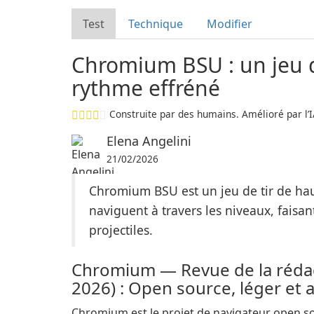
Test
Technique
Modifier
Chromium BSU : un jeu d
rythme effréné
Construite par des humains. Amélioré par l’I
Elena Angelini
21/02/2026
Chromium BSU est un jeu de tir de hau
naviguent à travers les niveaux, faisan
projectiles.
Chromium — Revue de la rédac
2026) : Open source, léger et 
Chromium est le projet de navigateur open s