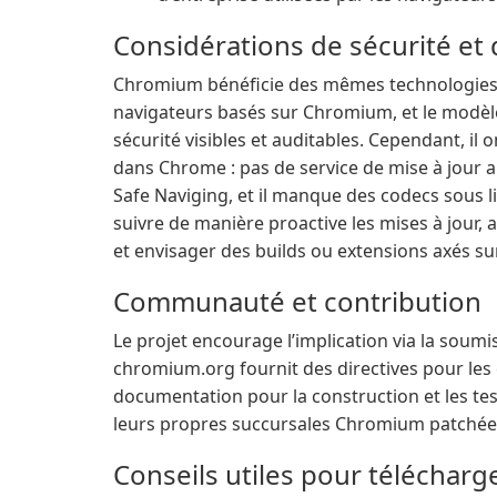
Considérations de sécurité et 
Chromium bénéficie des mêmes technologies de
navigateurs basés sur Chromium, et le modè
sécurité visibles et auditables. Cependant, il 
dans Chrome : pas de service de mise à jour 
Safe Naviging, et il manque des codecs sous l
suivre de manière proactive les mises à jour, 
et envisager des builds ou extensions axés sur 
Communauté et contribution
Le projet encourage l’implication via la soumis
chromium.org fournit des directives pour les 
documentation pour la construction et les t
leurs propres succursales Chromium patchées
Conseils utiles pour télécharg