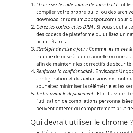
Choisissez le code source de votre build :
utili
compiler votre propre build, ou des archiv
download-chromium.appspot.com) pour des 
Gérez les codecs et les DRM :
Si vous souhaite
des codecs de plateforme ou utilisez un na
propriétaires.
Stratégie de mise à jour :
Comme les mises à j
routine de mise à jour manuelle ou une au
afin de maintenir les correctifs de sécurité 
Renforcez la confidentialité :
Envisagez Ungoo
configuration et des extensions de confiden
souhaitez minimiser la télémétrie et les ser
Testez avant le déploiement :
Effectuez des te
l’utilisation de compilations personnalisée
peuvent différer du comportement brut d
Qui devrait utiliser le chrome ?
Développeurs et ingénieurs QA qui ont 