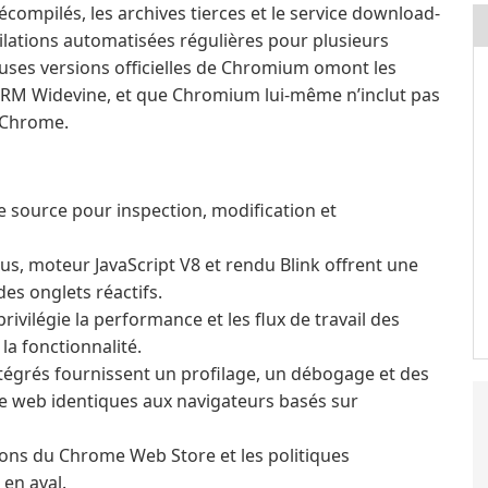
écompilés, les archives tierces et le service download-
tions automatisées régulières pour plusieurs
uses versions officielles de Chromium omont les
 DRM Widevine, et que Chromium lui-même n’inclut pas
 Chrome.
 source pour inspection, modification et
s, moteur JavaScript V8 et rendu Blink offrent une
es onglets réactifs.
rivilégie la performance et les flux de travail des
la fonctionnalité.
tégrés fournissent un profilage, un débogage et des
rme web identiques aux navigateurs basés sur
ons du Chrome Web Store et les politiques
 en aval.