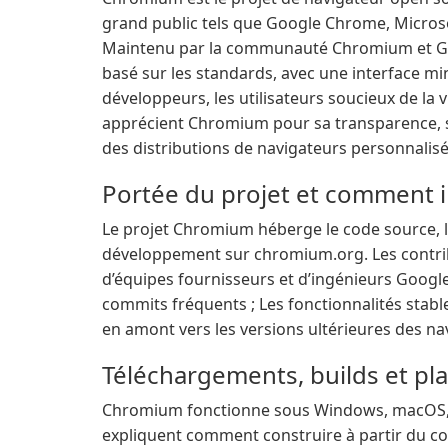
grand public tels que Google Chrome, Microso
Maintenu par la communauté Chromium et Goog
basé sur les standards, avec une interface min
développeurs, les utilisateurs soucieux de la v
apprécient Chromium pour sa transparence, sa
des distributions de navigateurs personnalisée
Portée du projet et comment i
Le projet Chromium héberge le code source, le
développement sur chromium.org. Les contri
d’équipes fournisseurs et d’ingénieurs Google
commits fréquents ; Les fonctionnalités stabl
en amont vers les versions ultérieures des na
Téléchargements, builds et pl
Chromium fonctionne sous Windows, macOS, Li
expliquent comment construire à partir du co