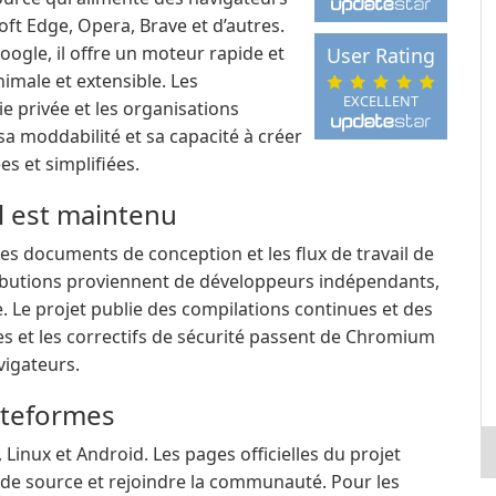
ft Edge, Opera, Brave et d’autres.
le, il offre un moteur rapide et
User Rating
imale et extensible. Les
EXCELLENT
ie privée et les organisations
 moddabilité et sa capacité à créer
s et simplifiées.
l est maintenu
s documents de conception et les flux de travail de
butions proviennent de développeurs indépendants,
. Le projet publie des compilations continues et des
es et les correctifs de sécurité passent de Chromium
vigateurs.
ateformes
nux et Android. Les pages officielles du projet
de source et rejoindre la communauté. Pour les