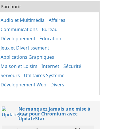
Parcourir
Audio et Multimédia
Affaires
Communications
Bureau
Développement
Éducation
Jeux et Divertissement
Applications Graphiques
Maison et Loisirs
Internet
Sécurité
Serveurs
Utilitaires Système
Développement Web
Divers
Ne manquez jamais une mise à
jour pour Chromium avec
UpdateStar