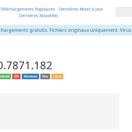
Téléchargements Populaires
Dernières Mises à Jour
Dernières Nouvelles
chargements gratuits. Fichiers originaux uniquement. Virus v
0.7871.182
ndroid
iOS
Windows
Mac
Linux