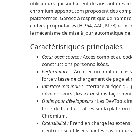
utilisateurs qui souhaitent des instantanés pr
chromium.appspot.com proposent des compila
plateformes. Gardez à l’esprit que de nombre
codecs propriétaires (H.264, AAC, MP3) et le
le mécanisme de mise à jour automatique de
Caractéristiques principales
Cœur open source :
Accès complet au code
constructions personnalisées.
Performances :
Architecture multiprocessu
forte vitesse de chargement de page et d
Interface minimale :
interface allégée qui p
développeurs ; les extensions façonnent 
Outils pour développeurs :
Les DevTools in
tests de fonctionnalités sur la platefo
Chromium.
Extensibilité :
Prend en charge les extensi
d’entreprise utilisées par les navigateurs