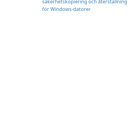
säkerhetskopiering och återställning
för Windows-datorer