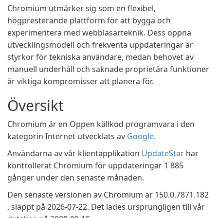
Chromium utmärker sig som en flexibel,
högpresterande plattform för att bygga och
experimentera med webbläsarteknik. Dess öppna
utvecklingsmodell och frekventa uppdateringar är
styrkor för tekniska användare, medan behovet av
manuell underhåll och saknade proprietära funktioner
är viktiga kompromisser att planera för.
Översikt
Chromium är en Öppen källkod programvara i den
kategorin Internet utvecklats av
Google
.
Användarna av vår klientapplikation
UpdateStar
har
kontrollerat Chromium för uppdateringar 1 885
gånger under den senaste månaden.
Den senaste versionen av Chromium är 150.0.7871.182
, släppt på 2026-07-22. Det lades ursprungligen till vår