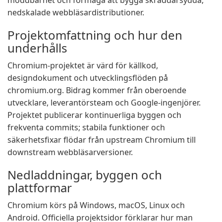
moddbarhet och förmåga att bygga skräddarsydda,
nedskalade webbläsardistributioner.
Projektomfattning och hur den
underhålls
Chromium-projektet är värd för källkod,
designdokument och utvecklingsflöden på
chromium.org. Bidrag kommer från oberoende
utvecklare, leverantörsteam och Google-ingenjörer.
Projektet publicerar kontinuerliga byggen och
frekventa commits; stabila funktioner och
säkerhetsfixar flödar från upstream Chromium till
downstream webbläsarversioner.
Nedladdningar, byggen och
plattformar
Chromium körs på Windows, macOS, Linux och
Android. Officiella projektsidor förklarar hur man