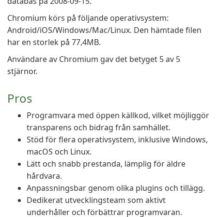
databas på 2008-09-15.
Chromium körs på följande operativsystem:
Android/iOS/Windows/Mac/Linux. Den hämtade filen
har en storlek på 77,4MB.
Användare av Chromium gav det betyget 5 av 5
stjärnor.
Pros
Programvara med öppen källkod, vilket möjliggör
transparens och bidrag från samhället.
Stöd för flera operativsystem, inklusive Windows,
macOS och Linux.
Lätt och snabb prestanda, lämplig för äldre
hårdvara.
Anpassningsbar genom olika plugins och tillägg.
Dedikerat utvecklingsteam som aktivt
underhåller och förbättrar programvaran.