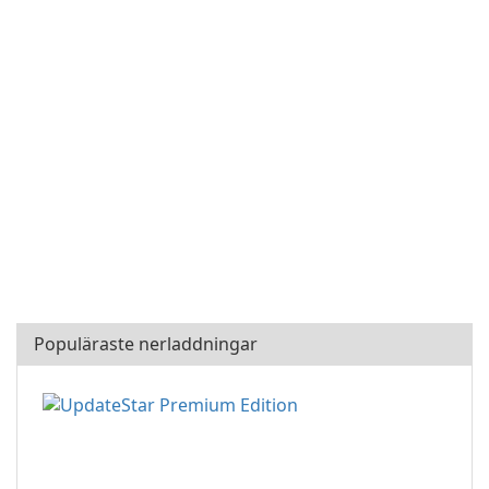
Populäraste nerladdningar