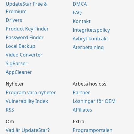
UpdateStar Free &
DMCA
Premium
FAQ
Drivers
Kontakt
Product Key Finder
Integritetspolicy
Password Finder
Avbryt kontrakt
Local Backup
Återbetalning
Video Converter
SigParser
AppCleaner
Nyheter
Arbeta hos oss
Program vara nyheter
Partner
Vulnerability Index
Lösningar för OEM
RSS
Affiliates
Om
Extra
Vad är UpdateStar?
Programportalen