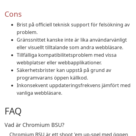
Cons
Brist på officiell teknisk support för felsökning av
problem.
Gränssnittet kanske inte är lika användarvänligt
eller visuellt tilltalande som andra webbläsare.
Tillfälliga kompatibilitetsproblem med vissa
webbplatser eller webbapplikationer.
Säkerhetsbrister kan uppstå på grund av
programvarans öppen källkod.
Inkonsekvent uppdateringsfrekvens jämfört med
vanliga webbläsare.
FAQ
Vad är Chromium BSU?
Chromium BSU är ett shoot 'em up-spel med öppen