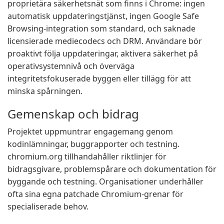
proprietära säkerhetsnät som finns i Chrome: ingen
automatisk uppdateringstjänst, ingen Google Safe
Browsing-integration som standard, och saknade
licensierade mediecodecs och DRM. Användare bör
proaktivt följa uppdateringar, aktivera säkerhet på
operativsystemnivå och överväga
integritetsfokuserade byggen eller tillägg för att
minska spårningen.
Gemenskap och bidrag
Projektet uppmuntrar engagemang genom
kodinlämningar, buggrapporter och testning.
chromium.org tillhandahåller riktlinjer för
bidragsgivare, problemspårare och dokumentation för
byggande och testning. Organisationer underhåller
ofta sina egna patchade Chromium-grenar för
specialiserade behov.