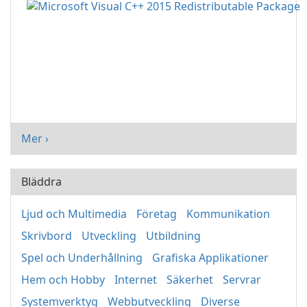
Mer ›
Bläddra
Ljud och Multimedia
Företag
Kommunikation
Skrivbord
Utveckling
Utbildning
Spel och Underhållning
Grafiska Applikationer
Hem och Hobby
Internet
Säkerhet
Servrar
Systemverktyg
Webbutveckling
Diverse