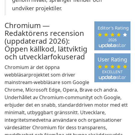
undviker projektiler.
Chromium —
Editor's Rating
Redaktörens recension
(uppdaterad 2026):
2026
Öppen källkod, lättviktig
och utvecklarfokuserad
User Rating
Chromium är det öppna
EXCELLENT
webbläsarprojektet som driver
mainstream-webbläsare som Google
Chrome, Microsoft Edge, Opera, Brave och andra.
Underhållet av Chromium-communityt och Google,
erbjuder det en snabb, standarddriven motor med ett
minimalt, utbyggbart gränssnitt. Utvecklare,
integritetsmedvetna användare och organisationer
värdesätter Chromium för dess transparens,