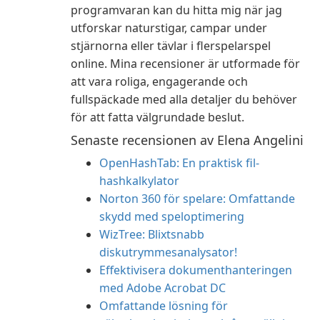
programvaran kan du hitta mig när jag
utforskar naturstigar, campar under
stjärnorna eller tävlar i flerspelarspel
online. Mina recensioner är utformade för
att vara roliga, engagerande och
fullspäckade med alla detaljer du behöver
för att fatta välgrundade beslut.
Senaste recensionen av Elena Angelini
OpenHashTab: En praktisk fil-
hashkalkylator
Norton 360 för spelare: Omfattande
skydd med speloptimering
WizTree: Blixtsnabb
diskutrymmesanalysator!
Effektivisera dokumenthanteringen
med Adobe Acrobat DC
Omfattande lösning för