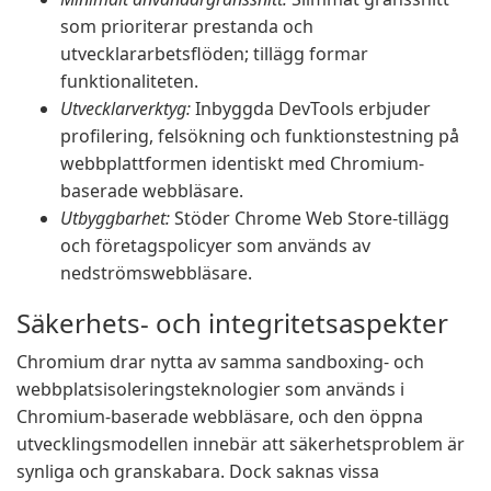
som prioriterar prestanda och
utvecklararbetsflöden; tillägg formar
funktionaliteten.
Utvecklarverktyg:
Inbyggda DevTools erbjuder
profilering, felsökning och funktionstestning på
webbplattformen identiskt med Chromium-
baserade webbläsare.
Utbyggbarhet:
Stöder Chrome Web Store-tillägg
och företagspolicyer som används av
nedströmswebbläsare.
Säkerhets- och integritetsaspekter
Chromium drar nytta av samma sandboxing- och
webbplatsisoleringsteknologier som används i
Chromium-baserade webbläsare, och den öppna
utvecklingsmodellen innebär att säkerhetsproblem är
synliga och granskabara. Dock saknas vissa