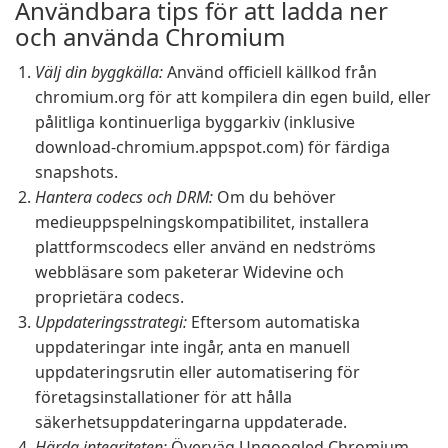
Användbara tips för att ladda ner
och använda Chromium
Välj din byggkälla:
Använd officiell källkod från
chromium.org för att kompilera din egen build, eller
pålitliga kontinuerliga byggarkiv (inklusive
download-chromium.appspot.com) för färdiga
snapshots.
Hantera codecs och DRM:
Om du behöver
medieuppspelningskompatibilitet, installera
plattformscodecs eller använd en nedströms
webbläsare som paketerar Widevine och
proprietära codecs.
Uppdateringsstrategi:
Eftersom automatiska
uppdateringar inte ingår, anta en manuell
uppdateringsrutin eller automatisering för
företagsinstallationer för att hålla
säkerhetsuppdateringarna uppdaterade.
Härda integriteten:
Överväg Ungoogled Chromium