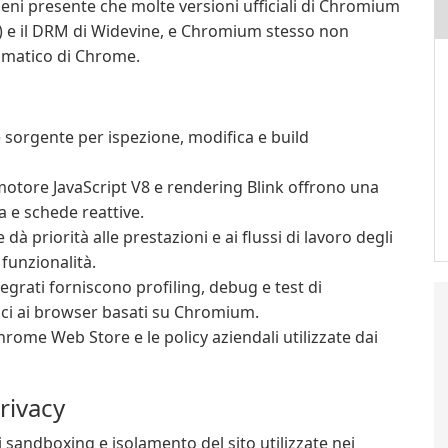
ieni presente che molte versioni ufficiali di Chromium
) e il DRM di Widevine, e Chromium stesso non
omatico di Chrome.
 sorgente per ispezione, modifica e build
otore JavaScript V8 e rendering Blink offrono una
a e schede reattive.
 dà priorità alle prestazioni e ai flussi di lavoro degli
 funzionalità.
egrati forniscono profiling, debug e test di
ici ai browser basati su Chromium.
rome Web Store e le policy aziendali utilizzate dai
rivacy
 sandboxing e isolamento del sito utilizzate nei