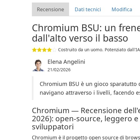
Recensione
Dati tecnici
Modifica
Chromium BSU: un frenet
dall'alto verso il basso
Costruito da un uomo. Potenziato dall'IA
Elena Angelini
21/02/2026
Chromium BSU è un gioco sparatutto dall
navigano attraverso i livelli, facendo e
Chromium — Recensione dell'e
2026): open-source, leggero e 
sviluppatori
Chromium è il progetto open source di brow