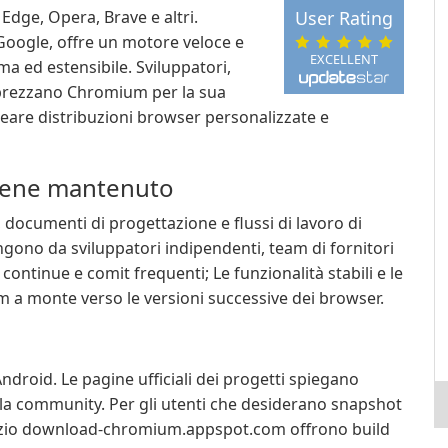
ge, Opera, Brave e altri.
User Rating
ogle, offre un motore veloce e
EXCELLENT
a ed estensibile. Sviluppatori,
apprezzano Chromium per la sua
creare distribuzioni browser personalizzate e
viene mantenuto
documenti di progettazione e flussi di lavoro di
gono da sviluppatori indipendenti, team di fornitori
continue e comit frequenti; Le funzionalità stabili e le
m a monte verso le versioni successive dei browser.
roid. Le pagine ufficiali dei progetti spiegano
lla community. Per gli utenti che desiderano snapshot
servizio download-chromium.appspot.com offrono build