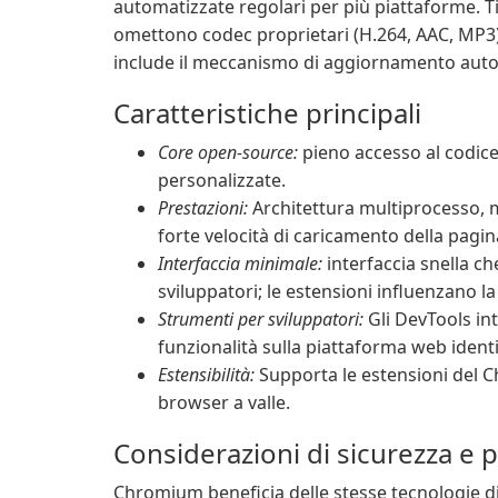
automatizzate regolari per più piattaforme. T
omettono codec proprietari (H.264, AAC, MP3
include il meccanismo di aggiornamento aut
Caratteristiche principali
Core open-source:
pieno accesso al codice
personalizzate.
Prestazioni:
Architettura multiprocesso, m
forte velocità di caricamento della pagin
Interfaccia minimale:
interfaccia snella che
sviluppatori; le estensioni influenzano la
Strumenti per sviluppatori:
Gli DevTools int
funzionalità sulla piattaforma web ident
Estensibilità:
Supporta le estensioni del Ch
browser a valle.
Considerazioni di sicurezza e p
Chromium beneficia delle stesse tecnologie di