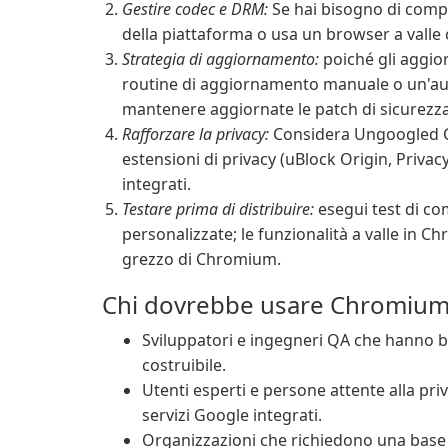
Gestire codec e DRM:
Se hai bisogno di compat
della piattaforma o usa un browser a valle 
Strategia di aggiornamento:
poiché gli aggio
routine di aggiornamento manuale o un'au
mantenere aggiornate le patch di sicurezza
Rafforzare la privacy:
Considera Ungoogled C
estensioni di privacy (uBlock Origin, Privac
integrati.
Testare prima di distribuire:
esegui test di com
personalizzate; le funzionalità a valle in
grezzo di Chromium.
Chi dovrebbe usare Chromium
Sviluppatori e ingegneri QA che hanno 
costruibile.
Utenti esperti e persone attente alla p
servizi Google integrati.
Organizzazioni che richiedono una base p