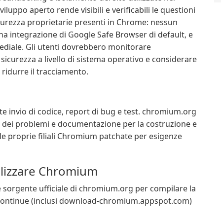
luppo aperto rende visibili e verificabili le questioni
sicurezza proprietarie presenti in Chrome: nessun
a integrazione di Google Safe Browser di default, e
diale. Gli utenti dovrebbero monitorare
 sicurezza a livello di sistema operativo e considerare
 ridurre il tracciamento.
te invio di codice, report di bug e test. chromium.org
ker dei problemi e documentazione per la costruzione e
le proprie filiali Chromium patchate per esigenze
utilizzare Chromium
e sorgente ufficiale di chromium.org per compilare la
ild continue (inclusi download-chromium.appspot.com)