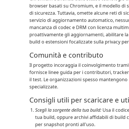
browser basati su Chromium, e il modello di svi
di sicurezza. Tuttavia, omette alcune reti di 
servizio di aggiornamento automatico, nessun
mancanza di codec e DRM con licenza multime
proattivamente gli aggiornamenti, abilitare la
build o estensioni focalizzate sulla privacy per
Comunità e contributo
Il progetto incoraggia il coinvolgimento trami
fornisce linee guida per i contributori, trac
il test. Le organizzazioni spesso mantengono 
specializzate.
Consigli utili per scaricare e 
Scegli la sorgente della tua build:
Usa il codic
tua build, oppure archivi affidabili di bu
per snapshot pronti all'uso.