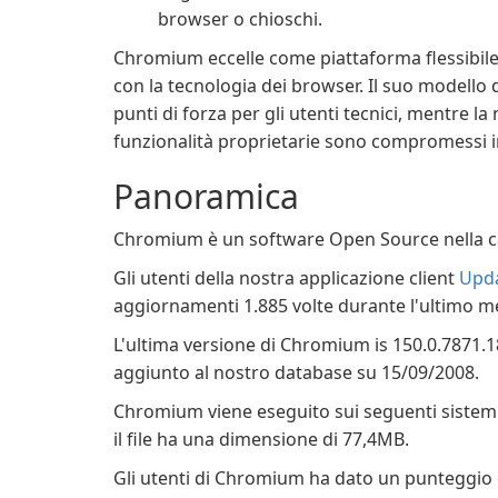
browser o chioschi.
Chromium eccelle come piattaforma flessibile 
con la tecnologia dei browser. Il suo modello
punti di forza per gli utenti tecnici, mentre 
funzionalità proprietarie sono compromessi i
Panoramica
Chromium è un software Open Source nella ca
Gli utenti della nostra applicazione client
Upda
aggiornamenti 1.885 volte durante l'ultimo m
L'ultima versione di Chromium is 150.0.7871.18
aggiunto al nostro database su 15/09/2008.
Chromium viene eseguito sui seguenti sistem
il file ha una dimensione di 77,4MB.
Gli utenti di Chromium ha dato un punteggio di