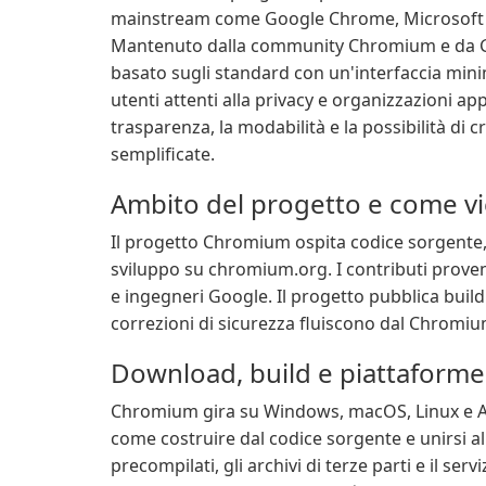
mainstream come Google Chrome, Microsoft Ed
Mantenuto dalla community Chromium e da Go
basato sugli standard con un'interfaccia minim
utenti attenti alla privacy e organizzazioni 
trasparenza, la modabilità e la possibilità di 
semplificate.
Ambito del progetto e come 
Il progetto Chromium ospita codice sorgente, 
sviluppo su chromium.org. I contributi proven
e ingegneri Google. Il progetto pubblica build 
correzioni di sicurezza fluiscono dal Chromiu
Download, build e piattaforme
Chromium gira su Windows, macOS, Linux e And
come costruire dal codice sorgente e unirsi a
precompilati, gli archivi di terze parti e il 