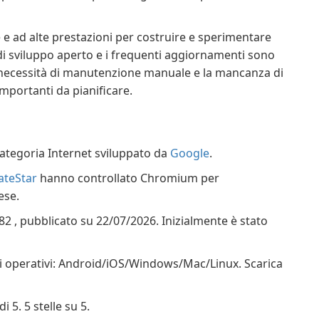
e ad alte prestazioni per costruire e sperimentare
 di sviluppo aperto e i frequenti aggiornamenti sono
la necessità di manutenzione manuale e la mancanza di
mportanti da pianificare.
tegoria Internet sviluppato da
Google
.
teStar
hanno controllato Chromium per
ese.
2 , pubblicato su 22/07/2026. Inizialmente è stato
i operativi: Android/iOS/Windows/Mac/Linux. Scarica
 5. 5 stelle su 5.