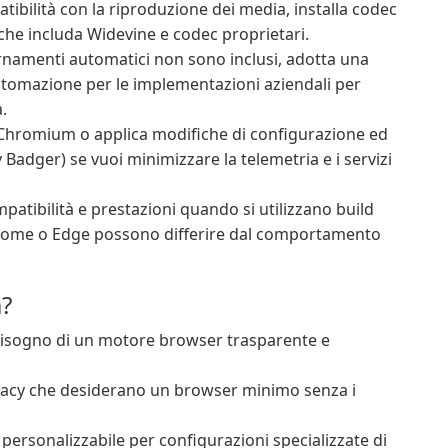
ibilità con la riproduzione dei media, installa codec
che includa Widevine e codec proprietari.
rnamenti automatici non sono inclusi, adotta una
tomazione per le implementazioni aziendali per
.
hromium o applica modifiche di configurazione ed
y Badger) se vuoi minimizzare la telemetria e i servizi
patibilità e prestazioni quando si utilizzano build
 Chrome o Edge possono differire dal comportamento
?
bisogno di un motore browser trasparente e
rivacy che desiderano un browser minimo senza i
ersonalizzabile per configurazioni specializzate di