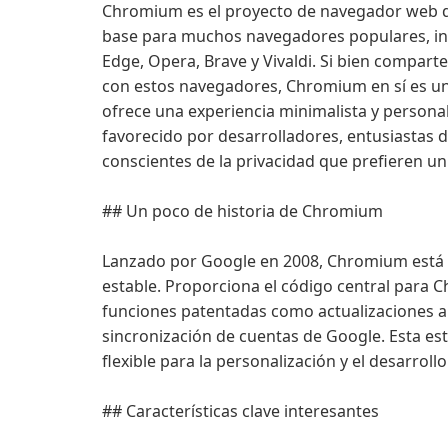
Chromium es el proyecto de navegador web d
base para muchos navegadores populares, in
Edge, Opera, Brave y Vivaldi. Si bien compart
con estos navegadores, Chromium en sí es u
ofrece una experiencia minimalista y personal
favorecido por desarrolladores, entusiastas d
conscientes de la privacidad que prefieren u
## Un poco de historia de Chromium
Lanzado por Google en 2008, Chromium está 
estable. Proporciona el código central para 
funciones patentadas como actualizaciones a
sincronización de cuentas de Google. Esta e
flexible para la personalización y el desarrollo
## Características clave interesantes