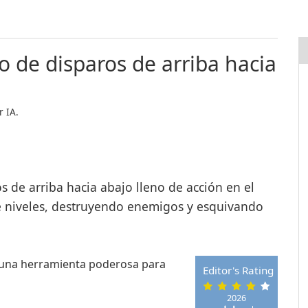
de disparos de arriba hacia
 IA.
de arriba hacia abajo lleno de acción en el
e niveles, destruyendo enemigos y esquivando
 una herramienta poderosa para
Editor's Rating
2026