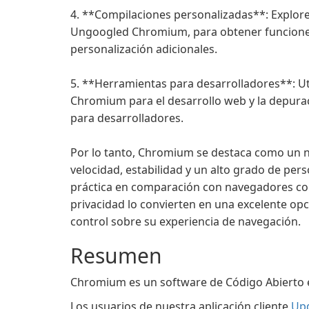
4. **Compilaciones personalizadas**: Explo
Ungoogled Chromium, para obtener funciones
personalización adicionales.
5. **Herramientas para desarrolladores**: Ut
Chromium para el desarrollo web y la depurac
para desarrolladores.
Por lo tanto, Chromium se destaca como un n
velocidad, estabilidad y un alto grado de per
práctica en comparación con navegadores com
privacidad lo convierten en una excelente opc
control sobre su experiencia de navegación.
Resumen
Chromium es un software de Código Abierto e
Los usuarios de nuestra aplicación cliente
Up