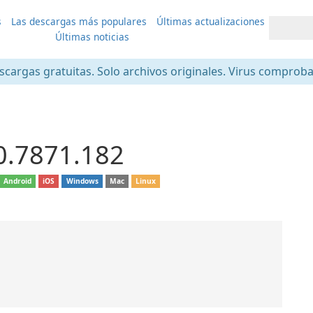
s
Las descargas más populares
Últimas actualizaciones
Últimas noticias
scargas gratuitas. Solo archivos originales. Virus comprob
0.7871.182
Android
iOS
Windows
Mac
Linux