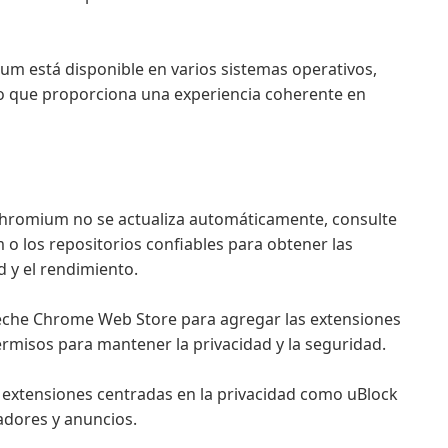
um está disponible en varios sistemas operativos,
lo que proporciona una experiencia coherente en
Chromium no se actualiza automáticamente, consulte
 o los repositorios confiables para obtener las
d y el rendimiento.
eche Chrome Web Store para agregar las extensiones
ermisos para mantener la privacidad y la seguridad.
 extensiones centradas en la privacidad como uBlock
adores y anuncios.