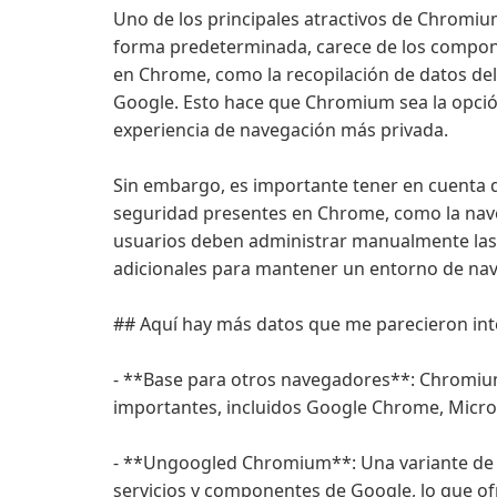
Uno de los principales atractivos de Chromium
forma predeterminada, carece de los compo
en Chrome, como la recopilación de datos del 
Google. Esto hace que Chromium sea la opció
experiencia de navegación más privada.
Sin embargo, es importante tener en cuenta 
seguridad presentes en Chrome, como la nave
usuarios deben administrar manualmente las 
adicionales para mantener un entorno de na
## Aquí hay más datos que me parecieron in
- **Base para otros navegadores**: Chromiu
importantes, incluidos Google Chrome, Micro
- **Ungoogled Chromium**: Una variante de
servicios y componentes de Google, lo que of