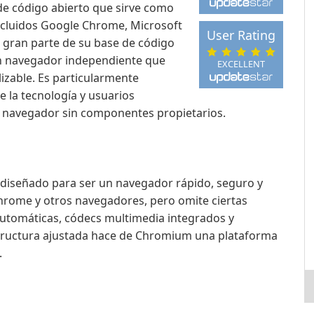
e código abierto que sirve como
cluidos Google Chrome, Microsoft
User Rating
e gran parte de su base de código
n navegador independiente que
EXCELLENT
izable. Es particularmente
e la tecnología y usuarios
n navegador sin componentes propietarios.
diseñado para ser un navegador rápido, seguro y
Chrome y otros navegadores, pero omite ciertas
utomáticas, códecs multimedia integrados y
structura ajustada hace de Chromium una plataforma
.