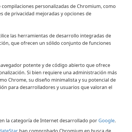
re compilaciones personalizadas de Chromium, como
 de privacidad mejoradas y opciones de
ilice las herramientas de desarrollo integradas de
ión, que ofrecen un sólido conjunto de funciones
avegador potente y de código abierto que ofrece
sonalización. Si bien requiere una administración más
o Chrome, su diseño minimalista y su potencial de
ión para desarrolladores y usuarios que valoran el
n la categoría de Internet desarrollado por
Google
.
dateStar
han comprobado Chromium en busca de